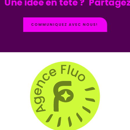
Une idée en tête ?
Partagez
COMMUNIQUEZ AVEC NOUS!