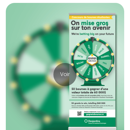
Gagne ta bour
Voir