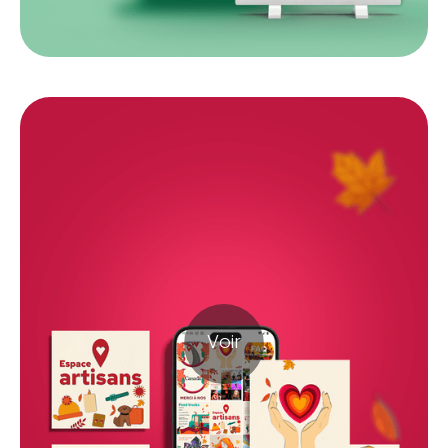
Festival des c
Voir