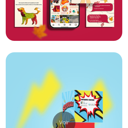
Super Gala : L
Voir