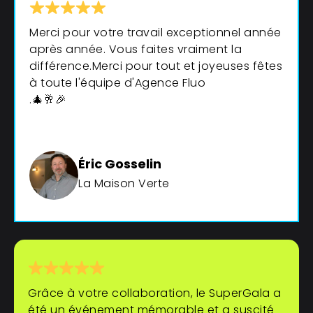
Merci pour votre travail exceptionnel année
après année. Vous faites vraiment la
différence.Merci pour tout et joyeuses fêtes
à toute l'équipe d'Agence Fluo
.🎄🥂🎉
Éric Gosselin
La Maison Verte
Grâce à votre collaboration, le SuperGala a
été un événement mémorable et a suscité