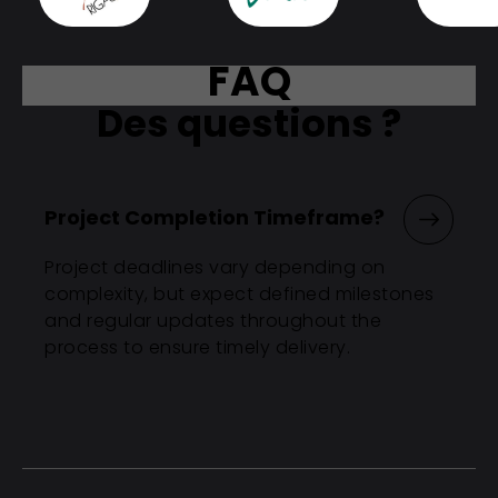
FAQ
Des questions ?
Project Completion Timeframe?
Project deadlines vary depending on
complexity, but expect defined milestones
and regular updates throughout the
process to ensure timely delivery.